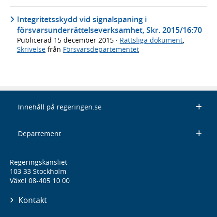
Integritetsskydd vid signalspaning i
försvarsunderrättelseverksamhet, Skr. 2015/16:70
Publicerad
15 december 2015
·
Rättsliga dokument
,
Skrivelse
från
Försvarsdepartementet
Innehåll på regeringen.se
Departement
Regeringskansliet
103 33 Stockholm
Växel 08-405 10 00
Kontakt