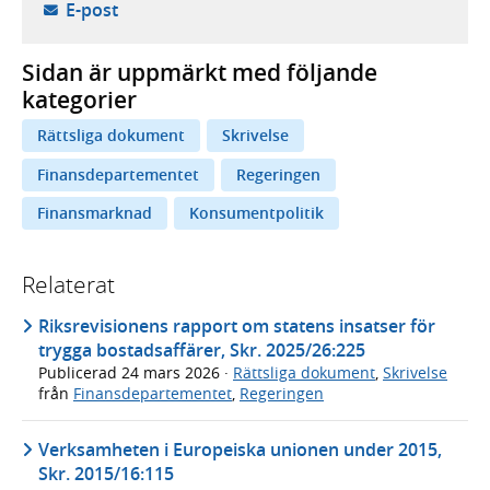
- öppnar din e-postklient,
E-post
Sidan är uppmärkt med följande
kategorier
Rättsliga dokument
Skrivelse
Finansdepartementet
Regeringen
Finansmarknad
Konsumentpolitik
Relaterat
Riksrevisionens rapport om statens insatser för
trygga bostadsaffärer, Skr. 2025/26:225
Publicerad
24 mars 2026
·
Rättsliga dokument
,
Skrivelse
från
Finansdepartementet
,
Regeringen
Verksamheten i Europeiska unionen under 2015,
Skr. 2015/16:115