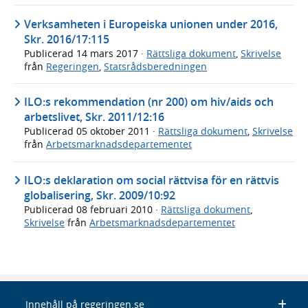
Verksamheten i Europeiska unionen under 2016,
Skr. 2016/17:115
Publicerad
14 mars 2017
·
Rättsliga dokument
,
Skrivelse
från
Regeringen
,
Statsrådsberedningen
ILO:s rekommendation (nr 200) om hiv/aids och
arbetslivet, Skr. 2011/12:16
Publicerad
05 oktober 2011
·
Rättsliga dokument
,
Skrivelse
från
Arbetsmarknadsdepartementet
ILO:s deklaration om social rättvisa för en rättvis
globalisering, Skr. 2009/10:92
Publicerad
08 februari 2010
·
Rättsliga dokument
,
Skrivelse
från
Arbetsmarknadsdepartementet
Innehåll på regeringen.se