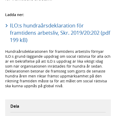
Ladda ner:
ILO:s hundraårsdeklaration för
framtidens arbetsliv, Skr. 2019/20:202 (pdf
199 kB)
Hundraårsdeklarationen för framtidens arbetsliv förnyar
ILO:s grund-läggande uppdrag om social rättvisa för alla och
är en bekräftelse på att ILO:s uppdrag är lika viktigt idag
som när organisationen inrättades för hundra år sedan.
Deklarationen betonar de framsteg som gjorts de senaste
hundra åren men riktar främst uppmärksamhet på den
riktning framtiden måste ta för att målet om social rättvisa
ska kunna uppnås på global nivå.
Dela