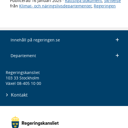
Publicerad
16 januari 2025
·
Rättsliga dokument
,
Skrivelse
från
Klimat- och näringslivsdepartementet
,
Regeringen
Innehåll på regeringen.se
Departement
Regeringskansliet
103 33 Stockholm
Växel 08-405 10 00
Kontakt