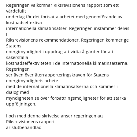
Regeringen välkomnar Riksrevisionens rapport som ett
värdefullt
underlag för det fortsatta arbetet med genomförande av
kostnadseffektiva
internationella klimatinsatser. Regeringen instämmer delvis
i
Riksrevisionens rekommendationer. Regeringen kommer ge
Statens
energimyndighet i uppdrag att vidta åtgärder för att
säkerställa
kostnadseffektiviteten i de internationella klimatinsatserna.
Regeringen
ser även över återrapporteringskraven för Statens
energimyndighets arbete
med de internationella klimatinsatserna och kommer i
dialog med
myndigheten se över förbättringsmöjligheter för att stärka
uppföljningen.
I och med denna skrivelse anser regeringen att
Riksrevisionens rapport
är slutbehandlad.