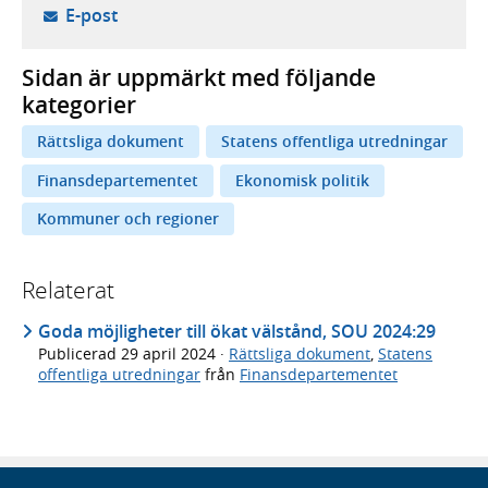
- öppnar din e-postklient,
E-post
Sidan är uppmärkt med följande
kategorier
Rättsliga dokument
Statens offentliga utredningar
Finansdepartementet
Ekonomisk politik
Kommuner och regioner
Relaterat
Goda möjligheter till ökat välstånd, SOU 2024:29
Publicerad
29 april 2024
·
Rättsliga dokument
,
Statens
offentliga utredningar
från
Finansdepartementet