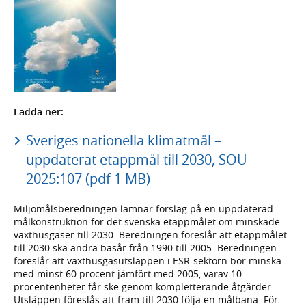
Ladda ner:
Sveriges nationella klimatmål –
uppdaterat etappmål till 2030, SOU
2025:107 (pdf 1 MB)
Miljömålsberedningen lämnar förslag på en uppdaterad
målkonstruktion för det svenska etappmålet om minskade
växthusgaser till 2030. Beredningen föreslår att etappmålet
till 2030 ska ändra basår från 1990 till 2005. Beredningen
föreslår att växthusgasutsläppen i ESR-sektorn bör minska
med minst 60 procent jämfört med 2005, varav 10
procentenheter får ske genom kompletterande åtgärder.
Utsläppen föreslås att fram till 2030 följa en målbana. För