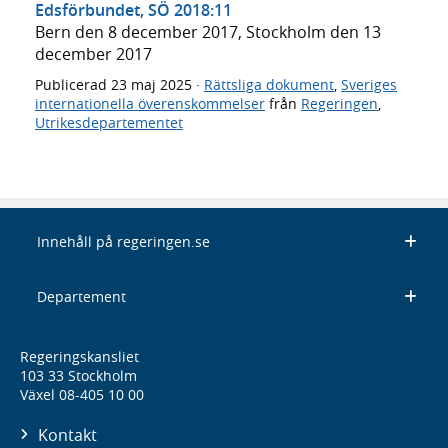
Edsförbundet, SÖ 2018:11
Bern den 8 december 2017, Stockholm den 13
december 2017
Publicerad
23 maj 2025
·
Rättsliga dokument
,
Sveriges
internationella överenskommelser
från
Regeringen
,
Utrikesdepartementet
Innehåll på regeringen.se
Departement
Regeringskansliet
103 33 Stockholm
Växel 08-405 10 00
Kontakt