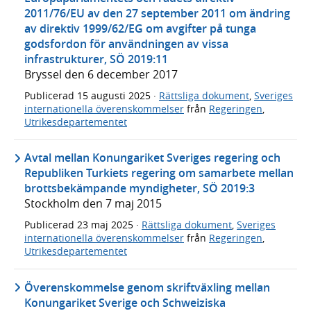
2011/76/EU av den 27 september 2011 om ändring
av direktiv 1999/62/EG om avgifter på tunga
godsfordon för användningen av vissa
infrastrukturer, SÖ 2019:11
Bryssel den 6 december 2017
Publicerad
15 augusti 2025
·
Rättsliga dokument
,
Sveriges
internationella överenskommelser
från
Regeringen
,
Utrikesdepartementet
Avtal mellan Konungariket Sveriges regering och
Republiken Turkiets regering om samarbete mellan
brottsbekämpande myndigheter, SÖ 2019:3
Stockholm den 7 maj 2015
Publicerad
23 maj 2025
·
Rättsliga dokument
,
Sveriges
internationella överenskommelser
från
Regeringen
,
Utrikesdepartementet
Överenskommelse genom skriftväxling mellan
Konungariket Sverige och Schweiziska