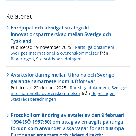
Relaterat
Fördjupat och utvidgat strategiskt
innovationspartnerskap mellan Sverige och
Tyskland
Publicerad
19 november 2025
·
Rättsliga dokument
,
Sveriges internationella överenskommelser
från
Regeringen
,
Statsrådsberedningen
Avsiktsförklaring mellan Ukraina och Sverige
gällande samarbete inom luftförsvar
Publicerad
22 oktober 2025
·
Rättsliga dokument
,
Sveriges
internationella överenskommelser
från
Regeringen
,
Statsrådsberedningen
Protokoll om ändring av avtalet av den 9 februari
1994 (SÖ 1997:50) om uttag av en avgift på tunga
fordon som använder vissa vägar för att tillämpa
Europaparlamentets och rådets direktiv