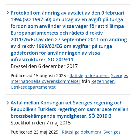
Protokoll om ändring av avtalet av den 9 februari
1994 (SÖ 1997:50) om uttag av en avgift på tunga
fordon som använder vissa vägar för att tillämpa
Europaparlamentets och rådets direktiv
2011/76/EU av den 27 september 2011 om ändring
av direktiv 1999/62/EG om avgifter på tunga
godsfordon för användningen av vissa
infrastrukturer, SÖ 2019:11
Bryssel den 6 december 2017
Publicerad
15 augusti 2025
·
Rättsliga dokument
,
Sveriges
internationella överenskommelser
från
Regeringen
,
Utrikesdepartementet
Avtal mellan Konungariket Sveriges regering och
Republiken Turkiets regering om samarbete mellan
brottsbekämpande myndigheter, SÖ 2019:3
Stockholm den 7 maj 2015
Publicerad
23 maj 2025
·
Rättsliga dokument
,
Sveriges