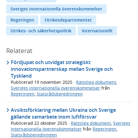
Sveriges internationella överenskommelser
Regeringen
Utrikesdepartementet
Utrikes- och säkerhetspolitik
Internationellt
Relaterat
Fördjupat och utvidgat strategiskt
innovationspartnerskap mellan Sverige och
Tyskland
Publicerad
19 november 2025
·
Rättsliga dokument
,
Sveriges internationella överenskommelser
från
Regeringen
,
Statsrådsberedningen
Avsiktsförklaring mellan Ukraina och Sverige
gällande samarbete inom luftförsvar
Publicerad
22 oktober 2025
·
Rättsliga dokument
,
Sveriges
internationella överenskommelser
från
Regeringen
,
Statsrådsberedningen