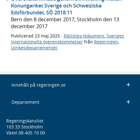
Konungariket Sverige och Schweiziska
Edsförbundet, SÖ 2018:11
Bern den 8 december 2017, Stockholm den 13
december 2017
Publicerad
23 maj 2025
·
Rättsliga dokument
,
Sveriges
internationella överenskommelser
från
Regeringen
,
Utrikesdepartementet
Innehåll på regeringen.se
Departement
Regeringskansliet
103 33 Stockholm
Växel 08-405 10 00