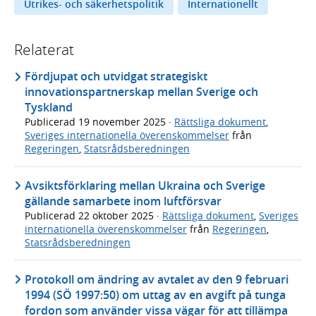
Utrikes- och säkerhetspolitik
Internationellt
Relaterat
Fördjupat och utvidgat strategiskt
innovationspartnerskap mellan Sverige och
Tyskland
Publicerad
19 november 2025
·
Rättsliga dokument
,
Sveriges internationella överenskommelser
från
Regeringen
,
Statsrådsberedningen
Avsiktsförklaring mellan Ukraina och Sverige
gällande samarbete inom luftförsvar
Publicerad
22 oktober 2025
·
Rättsliga dokument
,
Sveriges
internationella överenskommelser
från
Regeringen
,
Statsrådsberedningen
Protokoll om ändring av avtalet av den 9 februari
1994 (SÖ 1997:50) om uttag av en avgift på tunga
fordon som använder vissa vägar för att tillämpa