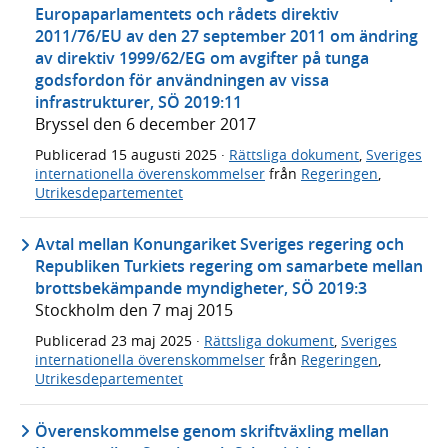
Europaparlamentets och rådets direktiv
2011/76/EU av den 27 september 2011 om ändring
av direktiv 1999/62/EG om avgifter på tunga
godsfordon för användningen av vissa
infrastrukturer, SÖ 2019:11
Bryssel den 6 december 2017
Publicerad
15 augusti 2025
·
Rättsliga dokument
,
Sveriges
internationella överenskommelser
från
Regeringen
,
Utrikesdepartementet
Avtal mellan Konungariket Sveriges regering och
Republiken Turkiets regering om samarbete mellan
brottsbekämpande myndigheter, SÖ 2019:3
Stockholm den 7 maj 2015
Publicerad
23 maj 2025
·
Rättsliga dokument
,
Sveriges
internationella överenskommelser
från
Regeringen
,
Utrikesdepartementet
Överenskommelse genom skriftväxling mellan