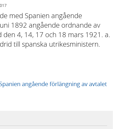
2017
äxlade med Spanien angående
7 juni 1892 angående ordnande av
 den 4, 14, 17 och 18 mars 1921. a.
drid till spanska utrikesministern.
 Spanien angående förlängning av avtalet