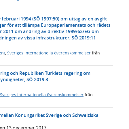
 februari 1994 (SÖ 1997:50) om uttag av en avgift
ar för att tillämpa Europaparlamentets och rådets
r 2011 om ändring av direktiv 1999/62/EG om
ningen av vissa infrastrukturer, SÖ 2019:11
ent
,
Sveriges internationella överenskommelser
från
ering och Republiken Turkiets regering om
ndigheter, SÖ 2019:3
Sveriges internationella överenskommelser
från
ellan Konungariket Sverige och Schweiziska
den 13 december 2017