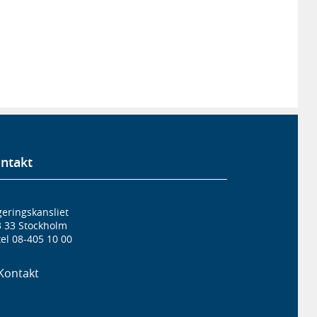
ntakt
eringskansliet
3 33 Stockholm
el 08-405 10 00
Kontakt