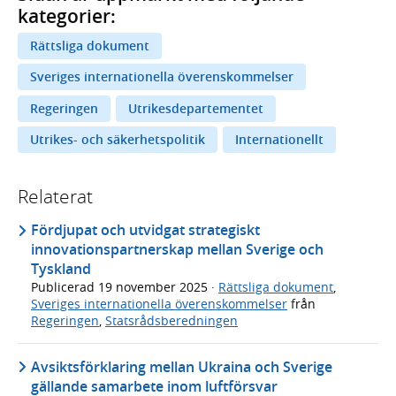
kategorier:
Rättsliga dokument
Sveriges internationella överenskommelser
Regeringen
Utrikesdepartementet
Utrikes- och säkerhetspolitik
Internationellt
Relaterat
Fördjupat och utvidgat strategiskt
innovationspartnerskap mellan Sverige och
Tyskland
Publicerad
19 november 2025
·
Rättsliga dokument
,
Sveriges internationella överenskommelser
från
Regeringen
,
Statsrådsberedningen
Avsiktsförklaring mellan Ukraina och Sverige
gällande samarbete inom luftförsvar