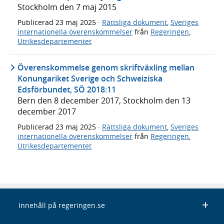
Stockholm den 7 maj 2015
Publicerad
23 maj 2025
·
Rättsliga dokument
,
Sveriges
internationella överenskommelser
från
Regeringen
,
Utrikesdepartementet
Överenskommelse genom skriftväxling mellan
Konungariket Sverige och Schweiziska
Edsförbundet, SÖ 2018:11
Bern den 8 december 2017, Stockholm den 13
december 2017
Publicerad
23 maj 2025
·
Rättsliga dokument
,
Sveriges
internationella överenskommelser
från
Regeringen
,
Utrikesdepartementet
Innehåll på regeringen.se