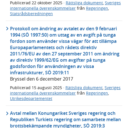
Publicerad
22 oktober 2025
·
Rättsliga dokument
,
Sveriges
internationella överenskommelser
från
Regeringen
,
Statsrådsberedningen
Protokoll om ändring av avtalet av den 9 februari
1994 (SÖ 1997:50) om uttag av en avgift på tunga
fordon som använder vissa vägar för att tillämpa
Europaparlamentets och rådets direktiv
2011/76/EU av den 27 september 2011 om ändring
av direktiv 1999/62/EG om avgifter på tunga
godsfordon för användningen av vissa
infrastrukturer, SÖ 2019:11
Bryssel den 6 december 2017
Publicerad
15 augusti 2025
·
Rättsliga dokument
,
Sveriges
internationella överenskommelser
från
Regeringen
,
Utrikesdepartementet
Avtal mellan Konungariket Sveriges regering och
Republiken Turkiets regering om samarbete mellan
brottsbekämpande myndigheter, SÖ 2019:3