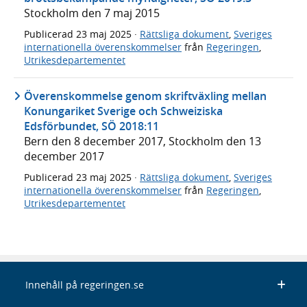
Stockholm den 7 maj 2015
Publicerad
23 maj 2025
·
Rättsliga dokument
,
Sveriges
internationella överenskommelser
från
Regeringen
,
Utrikesdepartementet
Överenskommelse genom skriftväxling mellan
Konungariket Sverige och Schweiziska
Edsförbundet, SÖ 2018:11
Bern den 8 december 2017, Stockholm den 13
december 2017
Publicerad
23 maj 2025
·
Rättsliga dokument
,
Sveriges
internationella överenskommelser
från
Regeringen
,
Utrikesdepartementet
Innehåll på regeringen.se