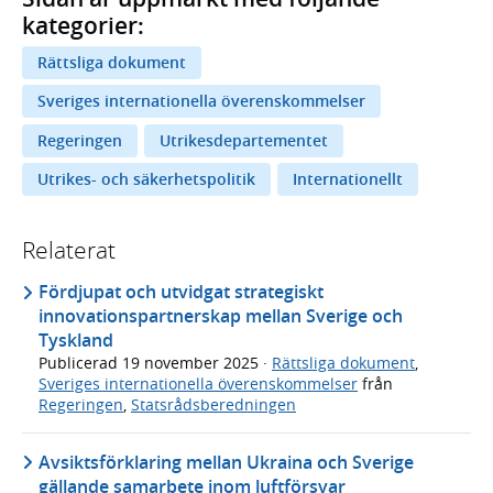
kategorier:
Rättsliga dokument
Sveriges internationella överenskommelser
Regeringen
Utrikesdepartementet
Utrikes- och säkerhetspolitik
Internationellt
Relaterat
Fördjupat och utvidgat strategiskt
innovationspartnerskap mellan Sverige och
Tyskland
Publicerad
19 november 2025
·
Rättsliga dokument
,
Sveriges internationella överenskommelser
från
Regeringen
,
Statsrådsberedningen
Avsiktsförklaring mellan Ukraina och Sverige
gällande samarbete inom luftförsvar