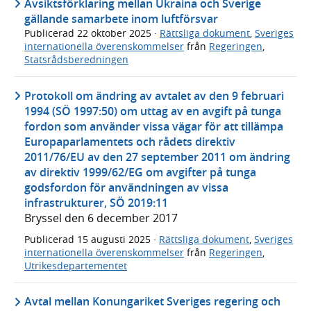
Avsiktsförklaring mellan Ukraina och Sverige
gällande samarbete inom luftförsvar
Publicerad
22 oktober 2025
·
Rättsliga dokument
,
Sveriges
internationella överenskommelser
från
Regeringen
,
Statsrådsberedningen
Protokoll om ändring av avtalet av den 9 februari
1994 (SÖ 1997:50) om uttag av en avgift på tunga
fordon som använder vissa vägar för att tillämpa
Europaparlamentets och rådets direktiv
2011/76/EU av den 27 september 2011 om ändring
av direktiv 1999/62/EG om avgifter på tunga
godsfordon för användningen av vissa
infrastrukturer, SÖ 2019:11
Bryssel den 6 december 2017
Publicerad
15 augusti 2025
·
Rättsliga dokument
,
Sveriges
internationella överenskommelser
från
Regeringen
,
Utrikesdepartementet
Avtal mellan Konungariket Sveriges regering och