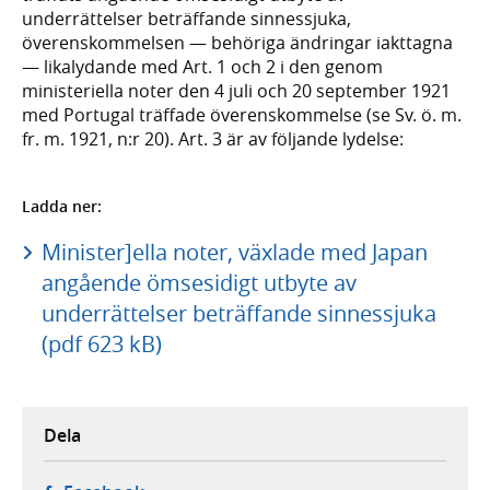
underrättelser beträffande sinnessjuka,
överenskommelsen — behöriga ändringar iakttagna
— likalydande med Art. 1 och 2 i den genom
ministeriella noter den 4 juli och 20 september 1921
med Portugal träffade överenskommelse (se Sv. ö. m.
fr. m. 1921, n:r 20). Art. 3 är av följande lydelse:
Ladda ner:
Minister]ella noter, växlade med Japan
angående ömsesidigt utbyte av
underrättelser beträffande sinnessjuka
(pdf 623 kB)
Dela