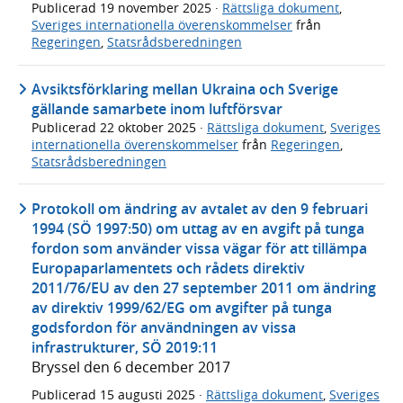
Publicerad
19 november 2025
·
Rättsliga dokument
,
Sveriges internationella överenskommelser
från
Regeringen
,
Statsrådsberedningen
Avsiktsförklaring mellan Ukraina och Sverige
gällande samarbete inom luftförsvar
Publicerad
22 oktober 2025
·
Rättsliga dokument
,
Sveriges
internationella överenskommelser
från
Regeringen
,
Statsrådsberedningen
Protokoll om ändring av avtalet av den 9 februari
1994 (SÖ 1997:50) om uttag av en avgift på tunga
fordon som använder vissa vägar för att tillämpa
Europaparlamentets och rådets direktiv
2011/76/EU av den 27 september 2011 om ändring
av direktiv 1999/62/EG om avgifter på tunga
godsfordon för användningen av vissa
infrastrukturer, SÖ 2019:11
Bryssel den 6 december 2017
Publicerad
15 augusti 2025
·
Rättsliga dokument
,
Sveriges