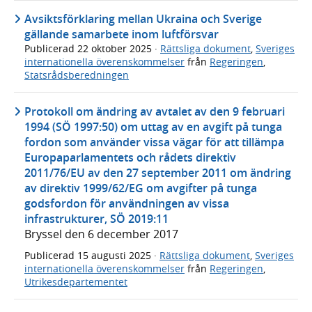
Avsiktsförklaring mellan Ukraina och Sverige
gällande samarbete inom luftförsvar
Publicerad
22 oktober 2025
·
Rättsliga dokument
,
Sveriges
internationella överenskommelser
från
Regeringen
,
Statsrådsberedningen
Protokoll om ändring av avtalet av den 9 februari
1994 (SÖ 1997:50) om uttag av en avgift på tunga
fordon som använder vissa vägar för att tillämpa
Europaparlamentets och rådets direktiv
2011/76/EU av den 27 september 2011 om ändring
av direktiv 1999/62/EG om avgifter på tunga
godsfordon för användningen av vissa
infrastrukturer, SÖ 2019:11
Bryssel den 6 december 2017
Publicerad
15 augusti 2025
·
Rättsliga dokument
,
Sveriges
internationella överenskommelser
från
Regeringen
,
Utrikesdepartementet