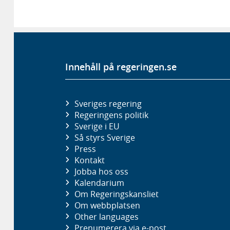
Innehåll på regeringen.se
Sveriges regering
Regeringens politik
Sverige i EU
Så styrs Sverige
Press
Kontakt
Jobba hos oss
Kalendarium
Om Regeringskansliet
Om webbplatsen
Other languages
Prenumerera via e-post