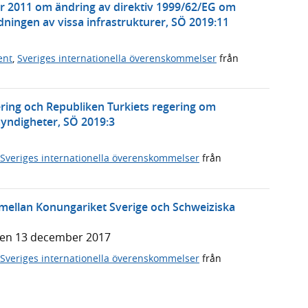
r 2011 om ändring av direktiv 1999/62/EG om
ningen av vissa infrastrukturer, SÖ 2019:11
ent
,
Sveriges internationella överenskommelser
från
ering och Republiken Turkiets regering om
ndigheter, SÖ 2019:3
Sveriges internationella överenskommelser
från
ellan Konungariket Sverige och Schweiziska
den 13 december 2017
Sveriges internationella överenskommelser
från