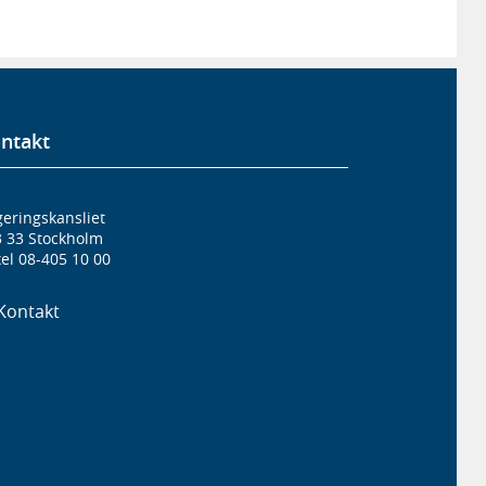
ntakt
eringskansliet
3 33 Stockholm
el 08-405 10 00
Kontakt