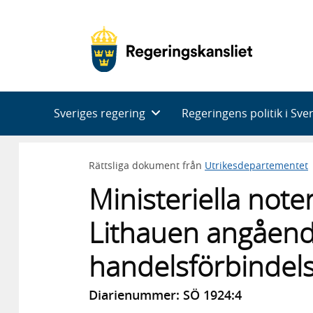
Huvudnavigering
Sveriges regering
Regeringens politik i Sve
Rättsliga dokument från
Utrikesdepartementet
Ministeriella note
Lithauen angåen
handelsförbindel
Diarienummer: SÖ 1924:4