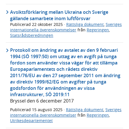
Avsiktsförklaring mellan Ukraina och Sverige
gällande samarbete inom luftförsvar
Publicerad
22 oktober 2025
·
Rättsliga dokument
,
Sveriges
internationella överenskommelser
från
Regeringen
,
Statsrådsberedningen
Protokoll om ändring av avtalet av den 9 februari
1994 (SÖ 1997:50) om uttag av en avgift på tunga
fordon som använder vissa vägar för att tillämpa
Europaparlamentets och rådets direktiv
2011/76/EU av den 27 september 2011 om ändring
av direktiv 1999/62/EG om avgifter på tunga
godsfordon för användningen av vissa
infrastrukturer, SÖ 2019:11
Bryssel den 6 december 2017
Publicerad
15 augusti 2025
·
Rättsliga dokument
,
Sveriges
internationella överenskommelser
från
Regeringen
,
Utrikesdepartementet