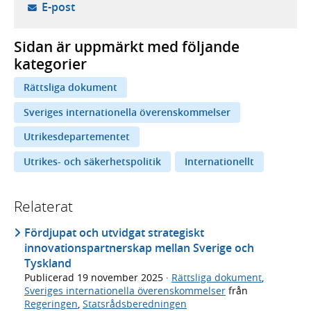
- öppnar din e-postklient,
E-post
Sidan är uppmärkt med följande
kategorier
Rättsliga dokument
Sveriges internationella överenskommelser
Utrikesdepartementet
Utrikes- och säkerhetspolitik
Internationellt
Relaterat
Fördjupat och utvidgat strategiskt
innovationspartnerskap mellan Sverige och
Tyskland
Publicerad
19 november 2025
·
Rättsliga dokument
,
Sveriges internationella överenskommelser
från
Regeringen
,
Statsrådsberedningen