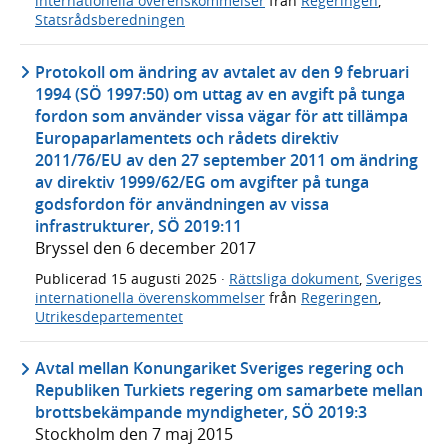
internationella överenskommelser
från
Regeringen
,
Statsrådsberedningen
Protokoll om ändring av avtalet av den 9 februari
1994 (SÖ 1997:50) om uttag av en avgift på tunga
fordon som använder vissa vägar för att tillämpa
Europaparlamentets och rådets direktiv
2011/76/EU av den 27 september 2011 om ändring
av direktiv 1999/62/EG om avgifter på tunga
godsfordon för användningen av vissa
infrastrukturer, SÖ 2019:11
Bryssel den 6 december 2017
Publicerad
15 augusti 2025
·
Rättsliga dokument
,
Sveriges
internationella överenskommelser
från
Regeringen
,
Utrikesdepartementet
Avtal mellan Konungariket Sveriges regering och
Republiken Turkiets regering om samarbete mellan
brottsbekämpande myndigheter, SÖ 2019:3
Stockholm den 7 maj 2015