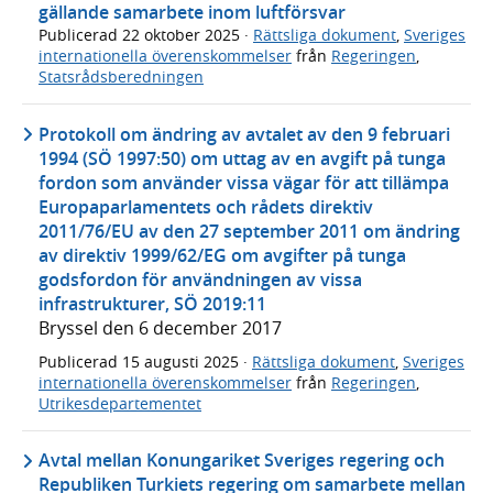
gällande samarbete inom luftförsvar
Publicerad
22 oktober 2025
·
Rättsliga dokument
,
Sveriges
internationella överenskommelser
från
Regeringen
,
Statsrådsberedningen
Protokoll om ändring av avtalet av den 9 februari
1994 (SÖ 1997:50) om uttag av en avgift på tunga
fordon som använder vissa vägar för att tillämpa
Europaparlamentets och rådets direktiv
2011/76/EU av den 27 september 2011 om ändring
av direktiv 1999/62/EG om avgifter på tunga
godsfordon för användningen av vissa
infrastrukturer, SÖ 2019:11
Bryssel den 6 december 2017
Publicerad
15 augusti 2025
·
Rättsliga dokument
,
Sveriges
internationella överenskommelser
från
Regeringen
,
Utrikesdepartementet
Avtal mellan Konungariket Sveriges regering och
Republiken Turkiets regering om samarbete mellan