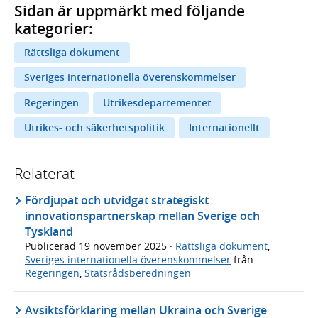
Sidan är uppmärkt med följande
kategorier:
Rättsliga dokument
Sveriges internationella överenskommelser
Regeringen
Utrikesdepartementet
Utrikes- och säkerhetspolitik
Internationellt
Relaterat
Fördjupat och utvidgat strategiskt
innovationspartnerskap mellan Sverige och
Tyskland
Publicerad
19 november 2025
·
Rättsliga dokument
,
Sveriges internationella överenskommelser
från
Regeringen
,
Statsrådsberedningen
Avsiktsförklaring mellan Ukraina och Sverige