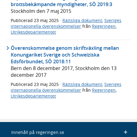
brottsbekämpande myndigheter, SÖ 2019:3
Stockholm den 7 maj 2015
Publicerad
23 maj 2025
·
Rättsliga dokument
,
Sveriges
internationella överenskommelser
från
Regeringen
,
Utrikesdepartementet
Överenskommelse genom skriftväxling mellan
Konungariket Sverige och Schweiziska
Edsförbundet, SÖ 2018:11
Bern den 8 december 2017, Stockholm den 13
december 2017
Publicerad
23 maj 2025
·
Rättsliga dokument
,
Sveriges
internationella överenskommelser
från
Regeringen
,
Utrikesdepartementet
Innehåll på regeringen.se