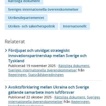
Rättsliga dokument
Sveriges internationella överenskommelser
Utrikesdepartementet
Utrikes- och säkerhetspolitik
Internationellt
Relaterat
Fördjupat och utvidgat strategiskt
innovationspartnerskap mellan Sverige och
Tyskland
Publicerad
19 november 2025
·
Rättsliga dokument
,
Sveriges internationella överenskommelser
från
Regeringen
,
Statsrådsberedningen
Avsiktsförklaring mellan Ukraina och Sverige
gällande samarbete inom luftförsvar
Publicerad
22 oktober 2025
·
Rättsliga dokument
,
Sveriges
internationella överenskommelser
från
Regeringen
,