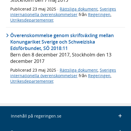
Stockholm den 7 maj 2015
Publicerad
23 maj 2025
·
Rättsliga dokument
,
Sveriges
internationella överenskommelser
från
Regeringen
,
Utrikesdepartementet
Överenskommelse genom skriftväxling mellan
Konungariket Sverige och Schweiziska
Edsförbundet, SÖ 2018:11
Bern den 8 december 2017, Stockholm den 13
december 2017
Publicerad
23 maj 2025
·
Rättsliga dokument
,
Sveriges
internationella överenskommelser
från
Regeringen
,
Utrikesdepartementet
Innehåll på regeringen.se