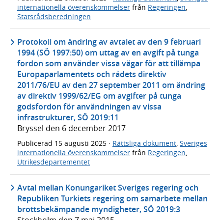
internationella överenskommelser
från
Regeringen
,
Statsrådsberedningen
Protokoll om ändring av avtalet av den 9 februari
1994 (SÖ 1997:50) om uttag av en avgift på tunga
fordon som använder vissa vägar för att tillämpa
Europaparlamentets och rådets direktiv
2011/76/EU av den 27 september 2011 om ändring
av direktiv 1999/62/EG om avgifter på tunga
godsfordon för användningen av vissa
infrastrukturer, SÖ 2019:11
Bryssel den 6 december 2017
Publicerad
15 augusti 2025
·
Rättsliga dokument
,
Sveriges
internationella överenskommelser
från
Regeringen
,
Utrikesdepartementet
Avtal mellan Konungariket Sveriges regering och
Republiken Turkiets regering om samarbete mellan
brottsbekämpande myndigheter, SÖ 2019:3