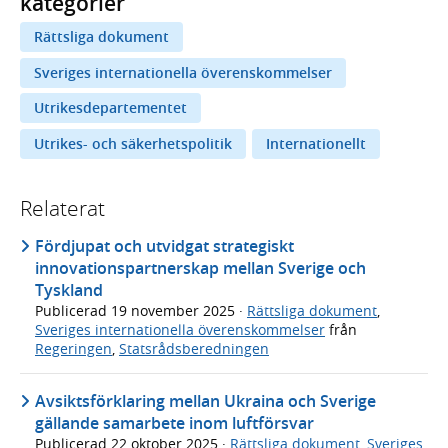
kategorier
Rättsliga dokument
Sveriges internationella överenskommelser
Utrikesdepartementet
Utrikes- och säkerhetspolitik
Internationellt
Relaterat
Fördjupat och utvidgat strategiskt
innovationspartnerskap mellan Sverige och
Tyskland
Publicerad
19 november 2025
·
Rättsliga dokument
,
Sveriges internationella överenskommelser
från
Regeringen
,
Statsrådsberedningen
Avsiktsförklaring mellan Ukraina och Sverige
gällande samarbete inom luftförsvar
Publicerad
22 oktober 2025
·
Rättsliga dokument
,
Sveriges