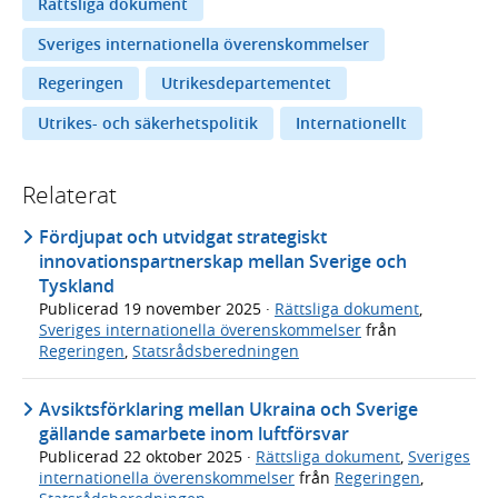
Rättsliga dokument
Sveriges internationella överenskommelser
Regeringen
Utrikesdepartementet
Utrikes- och säkerhetspolitik
Internationellt
Relaterat
Fördjupat och utvidgat strategiskt
innovationspartnerskap mellan Sverige och
Tyskland
Publicerad
19 november 2025
·
Rättsliga dokument
,
Sveriges internationella överenskommelser
från
Regeringen
,
Statsrådsberedningen
Avsiktsförklaring mellan Ukraina och Sverige
gällande samarbete inom luftförsvar
Publicerad
22 oktober 2025
·
Rättsliga dokument
,
Sveriges
internationella överenskommelser
från
Regeringen
,