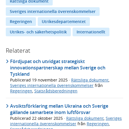
Rättsliga dokument
Sveriges internationella överenskommelser
Regeringen
Utrikesdepartementet
Utrikes- och säkerhetspolitik
Internationellt
Relaterat
Fördjupat och utvidgat strategiskt
innovationspartnerskap mellan Sverige och
Tyskland
Publicerad
19 november 2025
·
Rättsliga dokument
,
Sveriges internationella överenskommelser
från
Regeringen
,
Statsrådsberedningen
Avsiktsförklaring mellan Ukraina och Sverige
gällande samarbete inom luftförsvar
Publicerad
22 oktober 2025
·
Rättsliga dokument
,
Sveriges
internationella överenskommelser
från
Regeringen
,