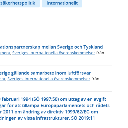
 säkerhetspolitik
Internationellt
vationspartnerskap mellan Sverige och Tyskland
ument
,
Sveriges internationella överenskommelser
från
erige gällande samarbete inom luftförsvar
ent
,
Sveriges internationella överenskommelser
från
 februari 1994 (SÖ 1997:50) om uttag av en avgift
ar för att tillämpa Europaparlamentets och rådets
r 2011 om ändring av direktiv 1999/62/EG om
ningen av vissa infrastrukturer, SÖ 2019:11