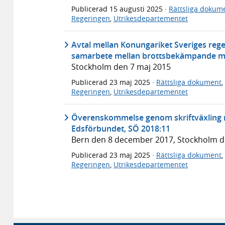
Publicerad
15 augusti 2025
·
Rättsliga dokum
Regeringen
,
Utrikesdepartementet
Avtal mellan Konungariket Sveriges reg
samarbete mellan brottsbekämpande my
Stockholm den 7 maj 2015
Publicerad
23 maj 2025
·
Rättsliga dokument
,
Regeringen
,
Utrikesdepartementet
Överenskommelse genom skriftväxling m
Edsförbundet, SÖ 2018:11
Bern den 8 december 2017, Stockholm 
Publicerad
23 maj 2025
·
Rättsliga dokument
,
Regeringen
,
Utrikesdepartementet