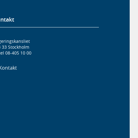
ntakt
eringskansliet
3 33 Stockholm
el 08-405 10 00
Kontakt