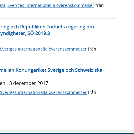
ent
,
Sveriges internationella överenskommelser
från
ering och Republiken Turkiets regering om
ndigheter, SÖ 2019:3
Sveriges internationella överenskommelser
från
ellan Konungariket Sverige och Schweiziska
den 13 december 2017
Sveriges internationella överenskommelser
från