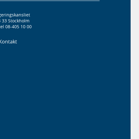
eringskansliet
3 33 Stockholm
el 08-405 10 00
Kontakt