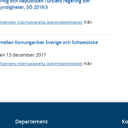
ering och Republiken Turkiets regering om
ndigheter, SÖ 2019:3
Sveriges internationella överenskommelser
från
ellan Konungariket Sverige och Schweiziska
den 13 december 2017
Sveriges internationella överenskommelser
från
Departement
Ko