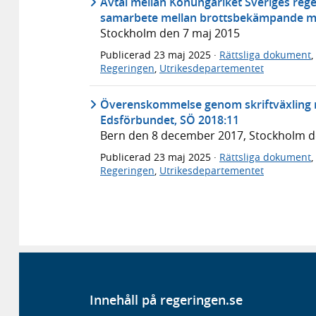
Avtal mellan Konungariket Sveriges reg
samarbete mellan brottsbekämpande my
Stockholm den 7 maj 2015
Publicerad
23 maj 2025
·
Rättsliga dokument
,
Regeringen
,
Utrikesdepartementet
Överenskommelse genom skriftväxling m
Edsförbundet, SÖ 2018:11
Bern den 8 december 2017, Stockholm 
Publicerad
23 maj 2025
·
Rättsliga dokument
,
Regeringen
,
Utrikesdepartementet
Innehåll på regeringen.se