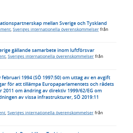
vationspartnerskap mellan Sverige och Tyskland
ument
,
Sveriges internationella överenskommelser
från
erige gällande samarbete inom luftförsvar
ent
,
Sveriges internationella överenskommelser
från
 februari 1994 (SÖ 1997:50) om uttag av en avgift
ar för att tillämpa Europaparlamentets och rådets
r 2011 om ändring av direktiv 1999/62/EG om
ningen av vissa infrastrukturer, SÖ 2019:11
ent
,
Sveriges internationella överenskommelser
från