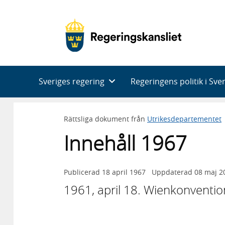
Huvudnavigering
Sveriges regering
Regeringens politik i Sve
Rättsliga dokument från
Utrikesdepartementet
Innehåll 1967
Publicerad
18 april 1967
Uppdaterad
08 maj 2
1961, april 18. Wienkonventio