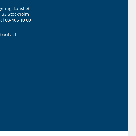
eringskansliet
3 33 Stockholm
el 08-405 10 00
Kontakt