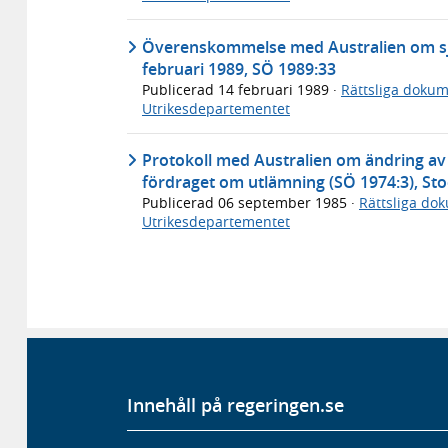
Överenskommelse med Australien om sjuk
februari 1989, SÖ 1989:33
Publicerad
14 februari 1989
·
Rättsliga doku
Utrikesdepartementet
Protokoll med Australien om ändring av
fördraget om utlämning (SÖ 1974:3), St
Publicerad
06 september 1985
·
Rättsliga do
Utrikesdepartementet
Innehåll på regeringen.se