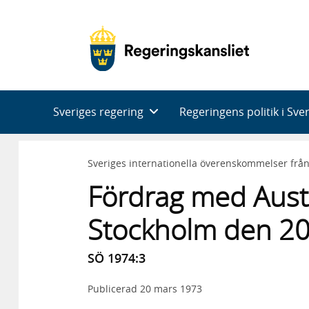
Huvudnavigering
Sveriges regering
Regeringens politik i Sve
Sveriges internationella överenskommelser frå
Fördrag med Aust
Stockholm den 2
SÖ 1974:3
Publicerad
20 mars 1973