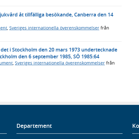
vård åt tillfälliga besökande, Canberra den 14
ment
,
Sveriges internationella överenskommelser
från
 det i Stockholm den 20 mars 1973 undertecknade
ockholm den 6 september 1985, SÖ 1985:64
kument
,
Sveriges internationella överenskommelser
från
Departement
Ko