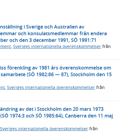
ällning i Sverige och Australien av
dlemmar och konsulatsmedlemmar från endera
tober och den 3 december 1991, SÖ 1991:71
ument
,
Sveriges internationella överenskommelser
från
ss förenkling av 1981 års överenskommelse om
rt samarbete (SÖ 1982:86 — 87), Stockholm den 15
ent
,
Sveriges internationella överenskommelser
från
 ändring av det i Stockholm den 20 mars 1973
(SÖ 1974:3 och SÖ 1985:64), Canberra den 11 maj
Sveriges internationella överenskommelser
från