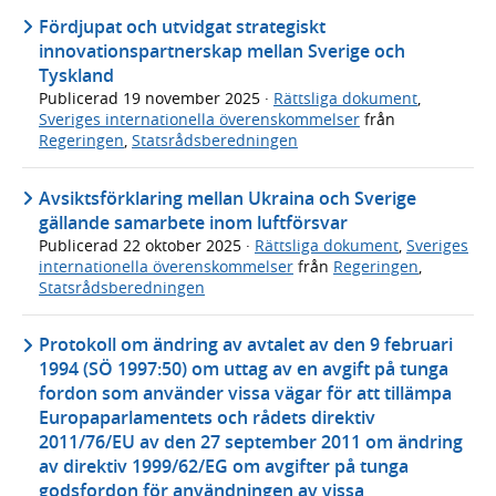
Fördjupat och utvidgat strategiskt
innovationspartnerskap mellan Sverige och
Tyskland
Publicerad
19 november 2025
·
Rättsliga dokument
,
Sveriges internationella överenskommelser
från
Regeringen
,
Statsrådsberedningen
Avsiktsförklaring mellan Ukraina och Sverige
gällande samarbete inom luftförsvar
Publicerad
22 oktober 2025
·
Rättsliga dokument
,
Sveriges
internationella överenskommelser
från
Regeringen
,
Statsrådsberedningen
Protokoll om ändring av avtalet av den 9 februari
1994 (SÖ 1997:50) om uttag av en avgift på tunga
fordon som använder vissa vägar för att tillämpa
Europaparlamentets och rådets direktiv
2011/76/EU av den 27 september 2011 om ändring
av direktiv 1999/62/EG om avgifter på tunga
godsfordon för användningen av vissa