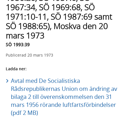
1967:34, SÖ 1969:68, SÖ
1971:10-11, SÖ 1987:69 samt
SÖ 1988:65), Moskva den 20
mars 1973
SÖ 1993:39
Publicerad
20 mars 1973
Ladda ner:
Avtal med De Socialistiska
Rådsrepublikernas Union om ändring av
bilaga 2 till överenskommelsen den 31
mars 1956 rörande luftfartsförbindelser
(pdf 2 MB)