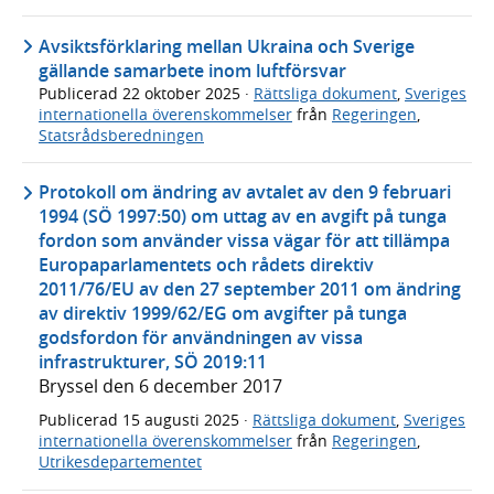
Avsiktsförklaring mellan Ukraina och Sverige
gällande samarbete inom luftförsvar
Publicerad
22 oktober 2025
·
Rättsliga dokument
,
Sveriges
internationella överenskommelser
från
Regeringen
,
Statsrådsberedningen
Protokoll om ändring av avtalet av den 9 februari
1994 (SÖ 1997:50) om uttag av en avgift på tunga
fordon som använder vissa vägar för att tillämpa
Europaparlamentets och rådets direktiv
2011/76/EU av den 27 september 2011 om ändring
av direktiv 1999/62/EG om avgifter på tunga
godsfordon för användningen av vissa
infrastrukturer, SÖ 2019:11
Bryssel den 6 december 2017
Publicerad
15 augusti 2025
·
Rättsliga dokument
,
Sveriges
internationella överenskommelser
från
Regeringen
,
Utrikesdepartementet