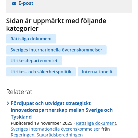
- öppnar din e-postklient,
E-post
Sidan är uppmärkt med följande
kategorier
Rättsliga dokument
Sveriges internationella överenskommelser
Utrikesdepartementet
Utrikes- och säkerhetspolitik
Internationellt
Relaterat
Fördjupat och utvidgat strategiskt
innovationspartnerskap mellan Sverige och
Tyskland
Publicerad
19 november 2025
·
Rättsliga dokument
,
Sveriges internationella överenskommelser
från
Regeringen
,
Statsrådsberedningen