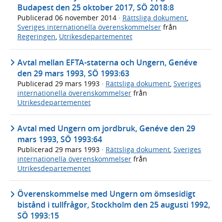
Budapest den 25 oktober 2017, SÖ 2018:8
Publicerad
06 november 2014
·
Rättsliga dokument
,
Sveriges internationella överenskommelser
från
Regeringen
,
Utrikesdepartementet
Avtal mellan EFTA-staterna och Ungern, Genéve
den 29 mars 1993, SÖ 1993:63
Publicerad
29 mars 1993
·
Rättsliga dokument
,
Sveriges
internationella överenskommelser
från
Utrikesdepartementet
Avtal med Ungern om jordbruk, Genéve den 29
mars 1993, SÖ 1993:64
Publicerad
29 mars 1993
·
Rättsliga dokument
,
Sveriges
internationella överenskommelser
från
Utrikesdepartementet
Överenskommelse med Ungern om ömsesidigt
bistånd i tullfrågor, Stockholm den 25 augusti 1992,
SÖ 1993:15