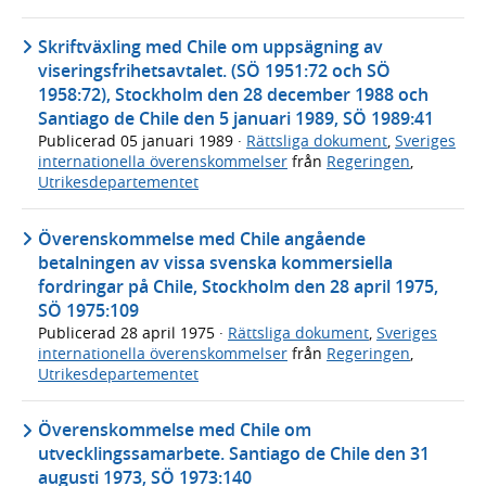
Skriftväxling med Chile om uppsägning av
viseringsfrihetsavtalet. (SÖ 1951:72 och SÖ
1958:72), Stockholm den 28 december 1988 och
Santiago de Chile den 5 januari 1989, SÖ 1989:41
Publicerad
05 januari 1989
·
Rättsliga dokument
,
Sveriges
internationella överenskommelser
från
Regeringen
,
Utrikesdepartementet
Överenskommelse med Chile angående
betalningen av vissa svenska kommersiella
fordringar på Chile, Stockholm den 28 april 1975,
SÖ 1975:109
Publicerad
28 april 1975
·
Rättsliga dokument
,
Sveriges
internationella överenskommelser
från
Regeringen
,
Utrikesdepartementet
Överenskommelse med Chile om
utvecklingssamarbete. Santiago de Chile den 31
augusti 1973, SÖ 1973:140