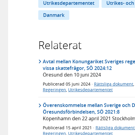
Utrikesdepartementet
Utrikes- och
Danmark
Relaterat
Avtal mellan Konungariket Sveriges re
vissa skattefrågor, SÖ 2024:12
Öresund den 10 juni 2024
Publicerad
05 juni 2024
·
Rättsliga dokument
Regeringen
,
Utrikesdepartementet
Överenskommelse mellan Sverige och D
Öresundsförbindelsen, SÖ 2021:8
Köpenhamn den 22 april 2021 Stockholm
Publicerad
15 april 2021
·
Rättsliga dokument
Regeringen
,
Utrikesdepartementet