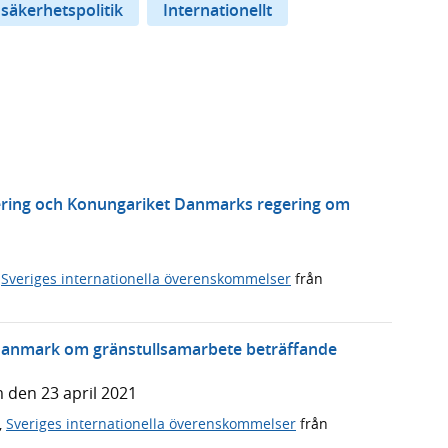
 säkerhetspolitik
Internationellt
gering och Konungariket Danmarks regering om
,
Sveriges internationella överenskommelser
från
anmark om gränstullsamarbete beträffande
 den 23 april 2021
,
Sveriges internationella överenskommelser
från