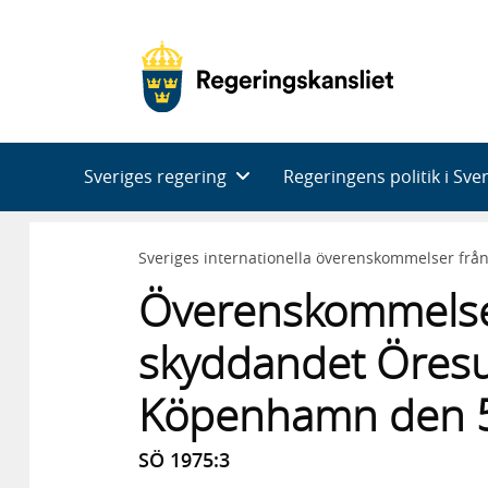
Huvudnavigering
Sveriges regering
Regeringens politik i Sve
Sveriges internationella överenskommelser frå
Överenskommels
skyddandet Öresu
Köpenhamn den 5
SÖ 1975:3