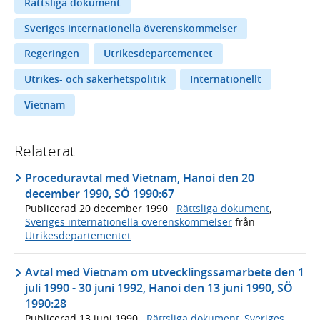
Rättsliga dokument
Sveriges internationella överenskommelser
Regeringen
Utrikesdepartementet
Utrikes- och säkerhetspolitik
Internationellt
Vietnam
Relaterat
Proceduravtal med Vietnam, Hanoi den 20
december 1990, SÖ 1990:67
Publicerad
20 december 1990
·
Rättsliga dokument
,
Sveriges internationella överenskommelser
från
Utrikesdepartementet
Avtal med Vietnam om utvecklingssamarbete den 1
juli 1990 - 30 juni 1992, Hanoi den 13 juni 1990, SÖ
1990:28
Publicerad
13 juni 1990
·
Rättsliga dokument
,
Sveriges