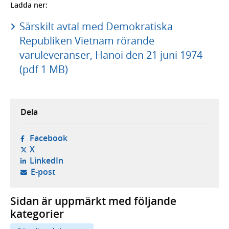
Ladda ner:
Särskilt avtal med Demokratiska
Republiken Vietnam rörande
varuleveranser, Hanoi den 21 juni 1974
(pdf 1 MB)
Dela
- öppnas i ny flik, extern webbplats,
Facebook
- öppnas i ny flik, extern webbplats,
X
- öppnas i ny flik, extern webbplats,
LinkedIn
- öppnar din e-postklient,
E-post
Sidan är uppmärkt med följande
kategorier