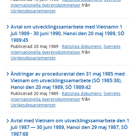
internationella överenskommelser
från
Utrikesdepartementet
Avtal om utvecklingssamarbete med Vietnamn 1
juli 1989 - 30 juni 1990, Hanoi den 20 maj 1989, SÖ
1989:45
Publicerad
20 maj 1989
·
Rättsliga dokument
,
Sveriges
internationella överenskommelser
från
Utrikesdepartementet
Ändringar av proceduravtal den 31 maj 1985 med
Vietnam om utvecklingssamarbete (SÖ 1985:38),
Hanoi den 20 maj 1989, SÖ 1989:42
Publicerad
20 maj 1989
·
Rättsliga dokument
,
Sveriges
internationella överenskommelser
från
Utrikesdepartementet
Avtal med Vietnam om utvecklingssamarbete den 1
juli 1987 — 30 juni 1989, Hanoi den 29 maj 1987, SÖ
1987:68