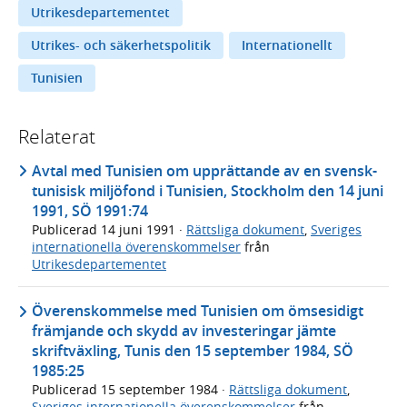
Utrikesdepartementet
Utrikes- och säkerhetspolitik
Internationellt
Tunisien
Relaterat
Avtal med Tunisien om upprättande av en svensk-
tunisisk miljöfond i Tunisien, Stockholm den 14 juni
1991, SÖ 1991:74
Publicerad
14 juni 1991
·
Rättsliga dokument
,
Sveriges
internationella överenskommelser
från
Utrikesdepartementet
Överenskommelse med Tunisien om ömsesidigt
främjande och skydd av investeringar jämte
skriftväxling, Tunis den 15 september 1984, SÖ
1985:25
Publicerad
15 september 1984
·
Rättsliga dokument
,
Sveriges internationella överenskommelser
från