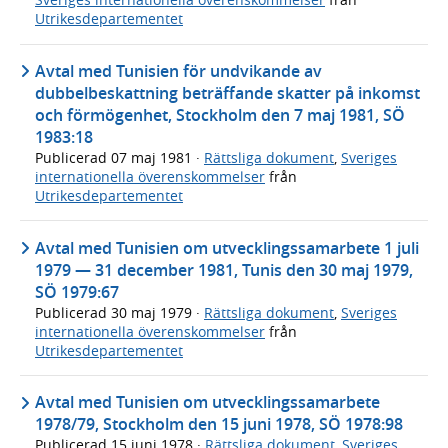
Utrikesdepartementet
Avtal med Tunisien för undvikande av
dubbelbeskattning beträffande skatter på inkomst
och förmögenhet, Stockholm den 7 maj 1981, SÖ
1983:18
Publicerad
07 maj 1981
·
Rättsliga dokument
,
Sveriges
internationella överenskommelser
från
Utrikesdepartementet
Avtal med Tunisien om utvecklingssamarbete 1 juli
1979 — 31 december 1981, Tunis den 30 maj 1979,
SÖ 1979:67
Publicerad
30 maj 1979
·
Rättsliga dokument
,
Sveriges
internationella överenskommelser
från
Utrikesdepartementet
Avtal med Tunisien om utvecklingssamarbete
1978/79, Stockholm den 15 juni 1978, SÖ 1978:98
Publicerad
15 juni 1978
·
Rättsliga dokument
,
Sveriges