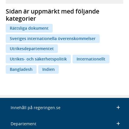
Sidan är uppmärkt med följande
kategorier
Rättsliga dokument
Sveriges internationella överenskommelser
Utrikesdepartementet
Utrikes- och säkerhetspolitik
Internationellt
Bangladesh
Indien
Innehåll på regeringen.se
Departement