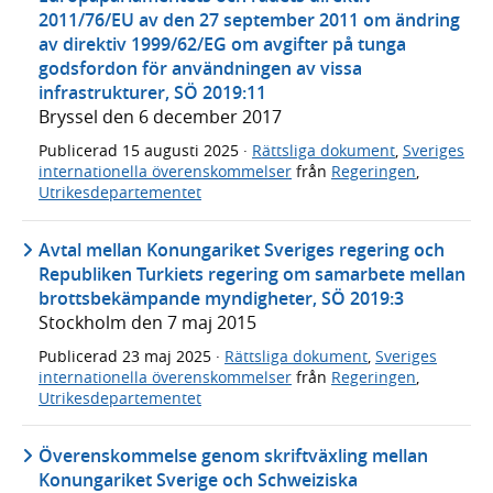
2011/76/EU av den 27 september 2011 om ändring
av direktiv 1999/62/EG om avgifter på tunga
godsfordon för användningen av vissa
infrastrukturer, SÖ 2019:11
Bryssel den 6 december 2017
Publicerad
15 augusti 2025
·
Rättsliga dokument
,
Sveriges
internationella överenskommelser
från
Regeringen
,
Utrikesdepartementet
Avtal mellan Konungariket Sveriges regering och
Republiken Turkiets regering om samarbete mellan
brottsbekämpande myndigheter, SÖ 2019:3
Stockholm den 7 maj 2015
Publicerad
23 maj 2025
·
Rättsliga dokument
,
Sveriges
internationella överenskommelser
från
Regeringen
,
Utrikesdepartementet
Överenskommelse genom skriftväxling mellan
Konungariket Sverige och Schweiziska