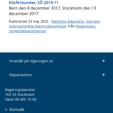
Edsförbundet, SÖ 2018:11
Bern den 8 december 2017, Stockholm den 13
december 2017
Publicerad
23 maj 2025
·
Rättsliga dokument
,
Sveriges
internationella överenskommelser
från
Regeringen
,
Utrikesdepartementet
Innehåll på regeringen.se
Departement
Regeringskansliet
103 33 Stockholm
Växel 08-405 10 00
Kontakt