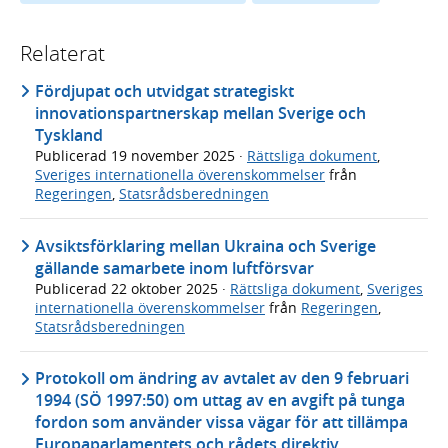
Relaterat
Fördjupat och utvidgat strategiskt
innovationspartnerskap mellan Sverige och
Tyskland
Publicerad
19 november 2025
·
Rättsliga dokument
,
Sveriges internationella överenskommelser
från
Regeringen
,
Statsrådsberedningen
Avsiktsförklaring mellan Ukraina och Sverige
gällande samarbete inom luftförsvar
Publicerad
22 oktober 2025
·
Rättsliga dokument
,
Sveriges
internationella överenskommelser
från
Regeringen
,
Statsrådsberedningen
Protokoll om ändring av avtalet av den 9 februari
1994 (SÖ 1997:50) om uttag av en avgift på tunga
fordon som använder vissa vägar för att tillämpa
Europaparlamentets och rådets direktiv