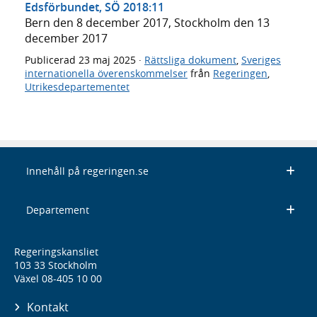
Edsförbundet, SÖ 2018:11
Bern den 8 december 2017, Stockholm den 13
december 2017
Publicerad
23 maj 2025
·
Rättsliga dokument
,
Sveriges
internationella överenskommelser
från
Regeringen
,
Utrikesdepartementet
Innehåll på regeringen.se
Departement
Regeringskansliet
103 33 Stockholm
Växel 08-405 10 00
Kontakt