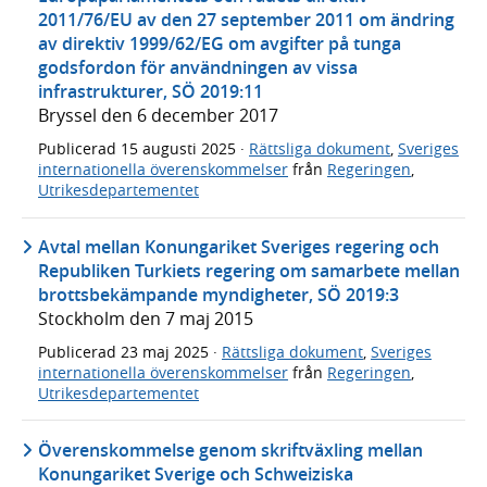
2011/76/EU av den 27 september 2011 om ändring
av direktiv 1999/62/EG om avgifter på tunga
godsfordon för användningen av vissa
infrastrukturer, SÖ 2019:11
Bryssel den 6 december 2017
Publicerad
15 augusti 2025
·
Rättsliga dokument
,
Sveriges
internationella överenskommelser
från
Regeringen
,
Utrikesdepartementet
Avtal mellan Konungariket Sveriges regering och
Republiken Turkiets regering om samarbete mellan
brottsbekämpande myndigheter, SÖ 2019:3
Stockholm den 7 maj 2015
Publicerad
23 maj 2025
·
Rättsliga dokument
,
Sveriges
internationella överenskommelser
från
Regeringen
,
Utrikesdepartementet
Överenskommelse genom skriftväxling mellan
Konungariket Sverige och Schweiziska