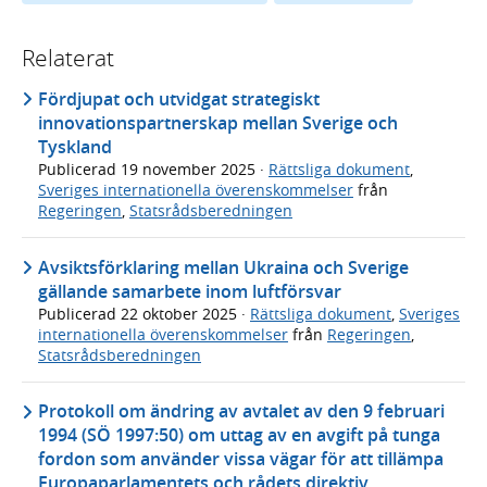
Relaterat
Fördjupat och utvidgat strategiskt
innovationspartnerskap mellan Sverige och
Tyskland
Publicerad
19 november 2025
·
Rättsliga dokument
,
Sveriges internationella överenskommelser
från
Regeringen
,
Statsrådsberedningen
Avsiktsförklaring mellan Ukraina och Sverige
gällande samarbete inom luftförsvar
Publicerad
22 oktober 2025
·
Rättsliga dokument
,
Sveriges
internationella överenskommelser
från
Regeringen
,
Statsrådsberedningen
Protokoll om ändring av avtalet av den 9 februari
1994 (SÖ 1997:50) om uttag av en avgift på tunga
fordon som använder vissa vägar för att tillämpa
Europaparlamentets och rådets direktiv