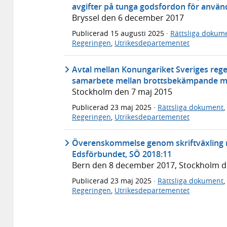
avgifter på tunga godsfordon för använd
Bryssel den 6 december 2017
Publicerad
15 augusti 2025
·
Rättsliga dokum
Regeringen
,
Utrikesdepartementet
Avtal mellan Konungariket Sveriges reg
samarbete mellan brottsbekämpande my
Stockholm den 7 maj 2015
Publicerad
23 maj 2025
·
Rättsliga dokument
,
Regeringen
,
Utrikesdepartementet
Överenskommelse genom skriftväxling m
Edsförbundet, SÖ 2018:11
Bern den 8 december 2017, Stockholm 
Publicerad
23 maj 2025
·
Rättsliga dokument
,
Regeringen
,
Utrikesdepartementet