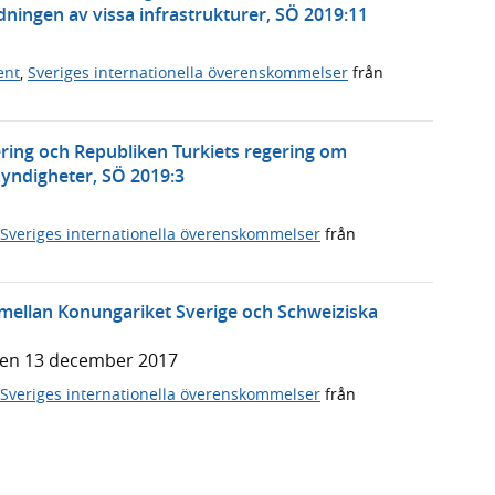
ningen av vissa infrastrukturer, SÖ 2019:11
ent
,
Sveriges internationella överenskommelser
från
ering och Republiken Turkiets regering om
ndigheter, SÖ 2019:3
Sveriges internationella överenskommelser
från
ellan Konungariket Sverige och Schweiziska
den 13 december 2017
Sveriges internationella överenskommelser
från