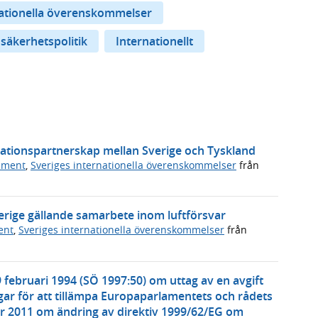
nationella överenskommelser
 säkerhetspolitik
Internationellt
vationspartnerskap mellan Sverige och Tyskland
ument
,
Sveriges internationella överenskommelser
från
erige gällande samarbete inom luftförsvar
ent
,
Sveriges internationella överenskommelser
från
 februari 1994 (SÖ 1997:50) om uttag av en avgift
ar för att tillämpa Europaparlamentets och rådets
r 2011 om ändring av direktiv 1999/62/EG om