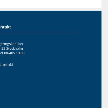
ntakt
eringskansliet
3 33 Stockholm
el 08-405 10 00
Kontakt