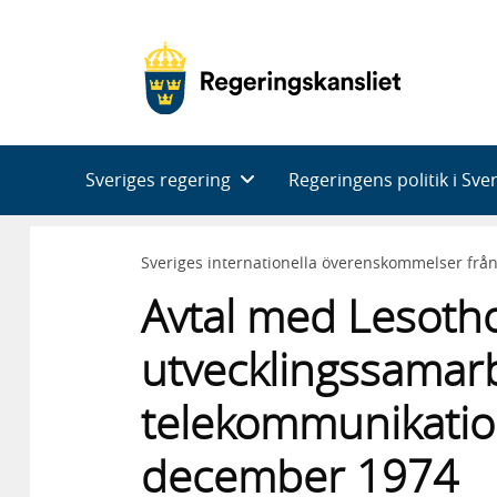
Huvudnavigering
Sveriges regering
Regeringens politik i Sve
Sveriges internationella överenskommelser frå
Avtal med Lesoth
utvecklingssamarb
telekommunikatio
december 1974