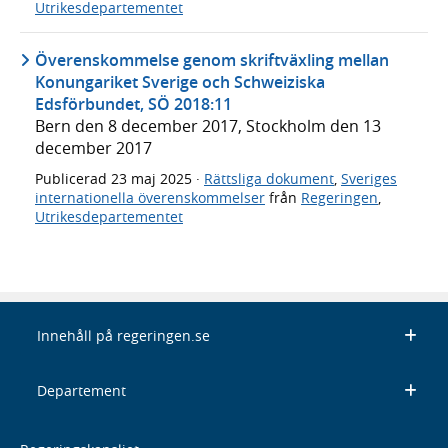
Utrikesdepartementet
Överenskommelse genom skriftväxling mellan
Konungariket Sverige och Schweiziska
Edsförbundet, SÖ 2018:11
Bern den 8 december 2017, Stockholm den 13
december 2017
Publicerad
23 maj 2025
·
Rättsliga dokument
,
Sveriges
internationella överenskommelser
från
Regeringen
,
Utrikesdepartementet
Innehåll på regeringen.se
Departement