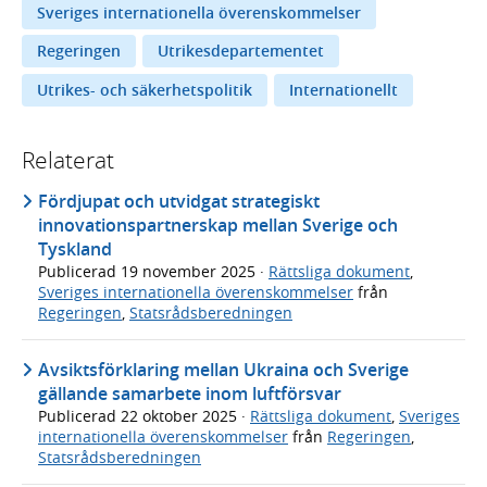
Sveriges internationella överenskommelser
Regeringen
Utrikesdepartementet
Utrikes- och säkerhetspolitik
Internationellt
Relaterat
Fördjupat och utvidgat strategiskt
innovationspartnerskap mellan Sverige och
Tyskland
Publicerad
19 november 2025
·
Rättsliga dokument
,
Sveriges internationella överenskommelser
från
Regeringen
,
Statsrådsberedningen
Avsiktsförklaring mellan Ukraina och Sverige
gällande samarbete inom luftförsvar
Publicerad
22 oktober 2025
·
Rättsliga dokument
,
Sveriges
internationella överenskommelser
från
Regeringen
,
Statsrådsberedningen