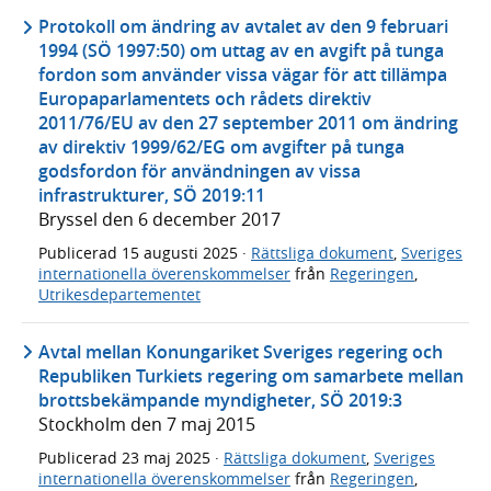
Protokoll om ändring av avtalet av den 9 februari
1994 (SÖ 1997:50) om uttag av en avgift på tunga
fordon som använder vissa vägar för att tillämpa
Europaparlamentets och rådets direktiv
2011/76/EU av den 27 september 2011 om ändring
av direktiv 1999/62/EG om avgifter på tunga
godsfordon för användningen av vissa
infrastrukturer, SÖ 2019:11
Bryssel den 6 december 2017
Publicerad
15 augusti 2025
·
Rättsliga dokument
,
Sveriges
internationella överenskommelser
från
Regeringen
,
Utrikesdepartementet
Avtal mellan Konungariket Sveriges regering och
Republiken Turkiets regering om samarbete mellan
brottsbekämpande myndigheter, SÖ 2019:3
Stockholm den 7 maj 2015
Publicerad
23 maj 2025
·
Rättsliga dokument
,
Sveriges
internationella överenskommelser
från
Regeringen
,