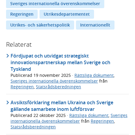
Sveriges internationella överenskommelser
Regeringen
Utrikesdepartementet
Utrikes- och säkerhetspolitik
Internationellt
Relaterat
Fördjupat och utvidgat strategiskt
innovationspartnerskap mellan Sverige och
Tyskland
Publicerad
19 november 2025
·
Rättsliga dokument
,
Sveriges internationella överenskommelser
från
Regeringen
,
Statsrådsberedningen
Avsiktsförklaring mellan Ukraina och Sverige
gällande samarbete inom luftförsvar
Publicerad
22 oktober 2025
·
Rättsliga dokument
,
Sveriges
internationella överenskommelser
från
Regeringen
,
Statsrådsberedningen