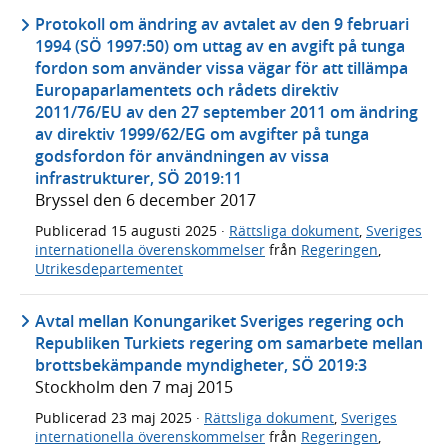
Protokoll om ändring av avtalet av den 9 februari
1994 (SÖ 1997:50) om uttag av en avgift på tunga
fordon som använder vissa vägar för att tillämpa
Europaparlamentets och rådets direktiv
2011/76/EU av den 27 september 2011 om ändring
av direktiv 1999/62/EG om avgifter på tunga
godsfordon för användningen av vissa
infrastrukturer, SÖ 2019:11
Bryssel den 6 december 2017
Publicerad
15 augusti 2025
·
Rättsliga dokument
,
Sveriges
internationella överenskommelser
från
Regeringen
,
Utrikesdepartementet
Avtal mellan Konungariket Sveriges regering och
Republiken Turkiets regering om samarbete mellan
brottsbekämpande myndigheter, SÖ 2019:3
Stockholm den 7 maj 2015
Publicerad
23 maj 2025
·
Rättsliga dokument
,
Sveriges
internationella överenskommelser
från
Regeringen
,