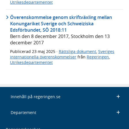
Utrikesdepartementet
Överenskommelse genom skriftväxling mellan
Konungariket Sverige och Schweiziska
Edsförbundet, SÖ 2018:11
Bern den 8 december 2017, Stockholm den 13
december 2017
Publicerad
23 maj 2025
·
Rättsliga dokument
,
Sveriges
internationella överenskommelser
från
Regeringen
,
Utrikesdepartementet
Innehåll på regeringen.se
Departement