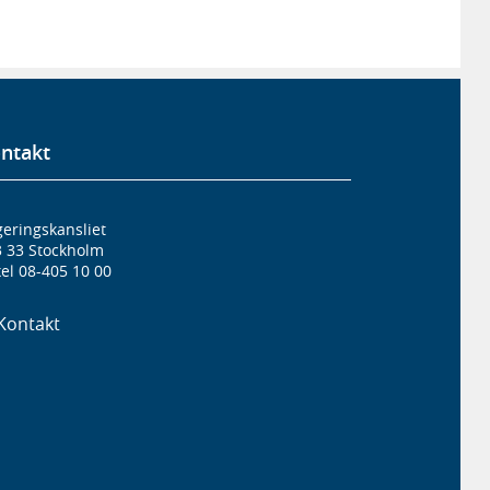
ntakt
eringskansliet
3 33 Stockholm
el 08-405 10 00
Kontakt