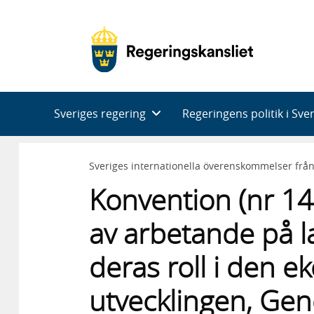
Huvudnavigering
Sveriges regering
Regeringens politik i Sve
Sveriges internationella överenskommelser frå
Konvention (nr 14
av arbetande på 
deras roll i den 
utvecklingen, Gen