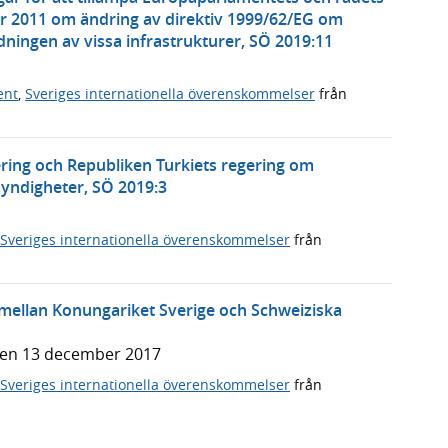
r 2011 om ändring av direktiv 1999/62/EG om
ningen av vissa infrastrukturer, SÖ 2019:11
ent
,
Sveriges internationella överenskommelser
från
ering och Republiken Turkiets regering om
ndigheter, SÖ 2019:3
Sveriges internationella överenskommelser
från
ellan Konungariket Sverige och Schweiziska
den 13 december 2017
Sveriges internationella överenskommelser
från