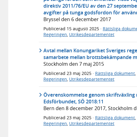
direktiv 2011/76/EU av den 27 septembe
avgifter på tunga godsfordon för använd
Bryssel den 6 december 2017
Publicerad
15 augusti 2025
·
Rättsliga dokum
Regeringen
,
Utrikesdepartementet
Avtal mellan Konungariket Sveriges reg
samarbete mellan brottsbekämpande my
Stockholm den 7 maj 2015
Publicerad
23 maj 2025
·
Rättsliga dokument
,
Regeringen
,
Utrikesdepartementet
Överenskommelse genom skriftväxling m
Edsförbundet, SÖ 2018:11
Bern den 8 december 2017, Stockholm 
Publicerad
23 maj 2025
·
Rättsliga dokument
,
Regeringen
,
Utrikesdepartementet