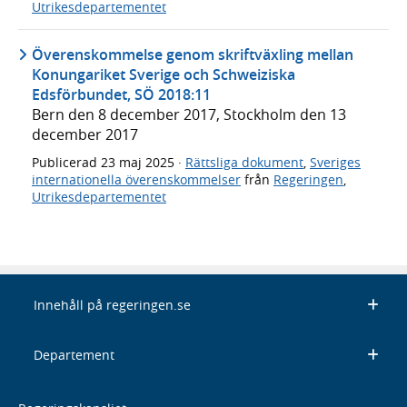
Utrikesdepartementet
Överenskommelse genom skriftväxling mellan
Konungariket Sverige och Schweiziska
Edsförbundet, SÖ 2018:11
Bern den 8 december 2017, Stockholm den 13
december 2017
Publicerad
23 maj 2025
·
Rättsliga dokument
,
Sveriges
internationella överenskommelser
från
Regeringen
,
Utrikesdepartementet
Innehåll på regeringen.se
Departement