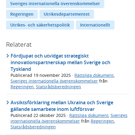
Sveriges internationella överenskommelser
Regeringen
Utrikesdepartementet
Utrikes- och säkerhetspolitik
Internationellt
Relaterat
Fördjupat och utvidgat strategiskt
innovationspartnerskap mellan Sverige och
Tyskland
Publicerad
19 november 2025
·
Rättsliga dokument
,
Sveriges internationella överenskommelser
från
Regeringen
,
Statsrådsberedningen
Avsiktsförklaring mellan Ukraina och Sverige
gällande samarbete inom luftförsvar
Publicerad
22 oktober 2025
·
Rättsliga dokument
,
Sveriges
internationella överenskommelser
från
Regeringen
,
Statsrådsberedningen