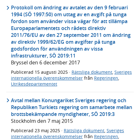
Protokoll om ändring av avtalet av den 9 februari
1994 (SÖ 1997:50) om uttag av en avgift på tunga
fordon som använder vissa vägar för att tillämpa
Europaparlamentets och rådets direktiv
2011/76/EU av den 27 september 2011 om ändring
av direktiv 1999/62/EG om avgifter på tunga
godsfordon för användningen av vissa
infrastrukturer, SÖ 2019:11
Bryssel den 6 december 2017
Publicerad
15 augusti 2025
·
Rättsliga dokument
,
Sveriges
internationella överenskommelser
från
Regeringen
,
Utrikesdepartementet
Avtal mellan Konungariket Sveriges regering och
Republiken Turkiets regering om samarbete mellan
brottsbekämpande myndigheter, SÖ 2019:3
Stockholm den 7 maj 2015
Publicerad
23 maj 2025
·
Rättsliga dokument
,
Sveriges
internationella överenskommelser
från
Regeringen
,