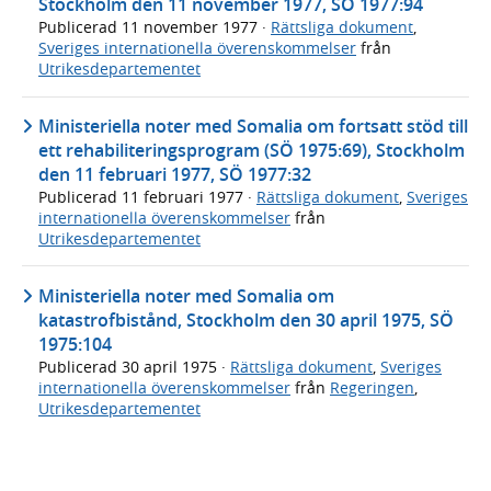
Stockholm den 11 november 1977, SÖ 1977:94
Publicerad
11 november 1977
·
Rättsliga dokument
,
Sveriges internationella överenskommelser
från
Utrikesdepartementet
Ministeriella noter med Somalia om fortsatt stöd till
ett rehabiliteringsprogram (SÖ 1975:69), Stockholm
den 11 februari 1977, SÖ 1977:32
Publicerad
11 februari 1977
·
Rättsliga dokument
,
Sveriges
internationella överenskommelser
från
Utrikesdepartementet
Ministeriella noter med Somalia om
katastrofbistånd, Stockholm den 30 april 1975, SÖ
1975:104
Publicerad
30 april 1975
·
Rättsliga dokument
,
Sveriges
internationella överenskommelser
från
Regeringen
,
Utrikesdepartementet