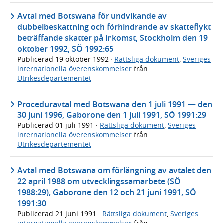
Avtal med Botswana för undvikande av
dubbelbeskattning och förhindrande av skatteflykt
beträffande skatter på inkomst, Stockholm den 19
oktober 1992, SÖ 1992:65
Publicerad
19 oktober 1992
·
Rättsliga dokument
,
Sveriges
internationella överenskommelser
från
Utrikesdepartementet
Proceduravtal med Botswana den 1 juli 1991 — den
30 juni 1996, Gaborone den 1 juli 1991, SÖ 1991:29
Publicerad
01 juli 1991
·
Rättsliga dokument
,
Sveriges
internationella överenskommelser
från
Utrikesdepartementet
Avtal med Botswana om förlängning av avtalet den
22 april 1988 om utvecklingssamarbete (SÖ
1988:29), Gaborone den 12 och 21 juni 1991, SÖ
1991:30
Publicerad
21 juni 1991
·
Rättsliga dokument
,
Sveriges
internationella överenskommelser
från