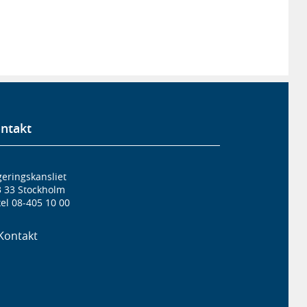
ntakt
eringskansliet
3 33 Stockholm
el 08-405 10 00
Kontakt