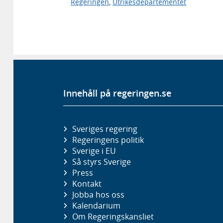
Regeringen
,
Utrikesdepartementet
Innehåll på regeringen.se
Sveriges regering
Regeringens politik
Sverige i EU
Så styrs Sverige
Press
Kontakt
Jobba hos oss
Kalendarium
Om Regeringskansliet