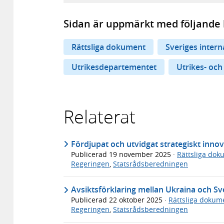
Sidan är uppmärkt med följande 
Rättsliga dokument
Sveriges inter
Utrikesdepartementet
Utrikes- och
Relaterat
Fördjupat och utvidgat strategiskt inno
Publicerad
19 november 2025
·
Rättsliga dok
Regeringen
,
Statsrådsberedningen
Avsiktsförklaring mellan Ukraina och Sv
Publicerad
22 oktober 2025
·
Rättsliga dokum
Regeringen
,
Statsrådsberedningen