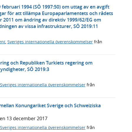
 februari 1994 (SÖ 1997:50) om uttag av en avgift
ar för att tillämpa Europaparlamentets och rådets
r 2011 om ändring av direktiv 1999/62/EG om
ningen av vissa infrastrukturer, SÖ 2019:11
ent
,
Sveriges internationella överenskommelser
från
ering och Republiken Turkiets regering om
ndigheter, SÖ 2019:3
Sveriges internationella överenskommelser
från
ellan Konungariket Sverige och Schweiziska
den 13 december 2017
Sveriges internationella överenskommelser
från