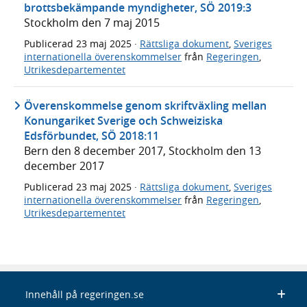
brottsbekämpande myndigheter, SÖ 2019:3
Stockholm den 7 maj 2015
Publicerad
23 maj 2025
·
Rättsliga dokument
,
Sveriges
internationella överenskommelser
från
Regeringen
,
Utrikesdepartementet
Överenskommelse genom skriftväxling mellan
Konungariket Sverige och Schweiziska
Edsförbundet, SÖ 2018:11
Bern den 8 december 2017, Stockholm den 13
december 2017
Publicerad
23 maj 2025
·
Rättsliga dokument
,
Sveriges
internationella överenskommelser
från
Regeringen
,
Utrikesdepartementet
Innehåll på regeringen.se