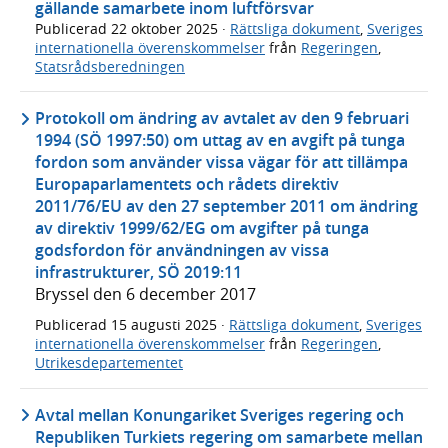
gällande samarbete inom luftförsvar
Publicerad
22 oktober 2025
·
Rättsliga dokument
,
Sveriges
internationella överenskommelser
från
Regeringen
,
Statsrådsberedningen
Protokoll om ändring av avtalet av den 9 februari
1994 (SÖ 1997:50) om uttag av en avgift på tunga
fordon som använder vissa vägar för att tillämpa
Europaparlamentets och rådets direktiv
2011/76/EU av den 27 september 2011 om ändring
av direktiv 1999/62/EG om avgifter på tunga
godsfordon för användningen av vissa
infrastrukturer, SÖ 2019:11
Bryssel den 6 december 2017
Publicerad
15 augusti 2025
·
Rättsliga dokument
,
Sveriges
internationella överenskommelser
från
Regeringen
,
Utrikesdepartementet
Avtal mellan Konungariket Sveriges regering och
Republiken Turkiets regering om samarbete mellan