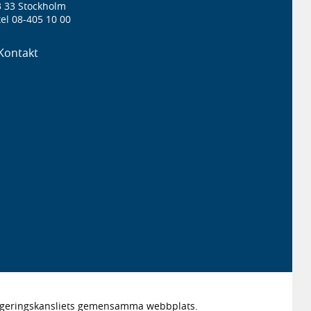
3 33 Stockholm
el 08-405 10 00
Kontakt
Regeringskansliets gemensamma webbplats.