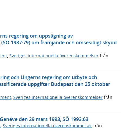
erns regering om uppsägning av
 (SÖ 1987:79) om främjande och ömsesidigt skydd
ment
,
Sveriges internationella överenskommelser
från
ering och Ungerns regering om utbyte och
ssificerade uppgifter Budapest den 25 oktober
ument
,
Sveriges internationella överenskommelser
från
 Genéve den 29 mars 1993, SÖ 1993:63
t
,
Sveriges internationella överenskommelser
från