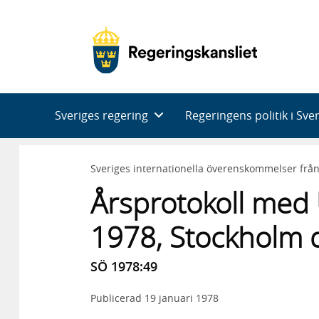
Huvudnavigering
Sveriges regering
Regeringens politik i Sve
Sveriges internationella överenskommelser frå
Årsprotokoll med
1978, Stockholm 
SÖ 1978:49
Publicerad
19 januari 1978