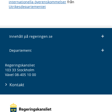
internationella överenskommelser
från
Utrikesdepartementet
Innehåll på regeringen.se
Departement
Regeringskansliet
103 33 Stockholm
Växel 08-405 10 00
Kontakt