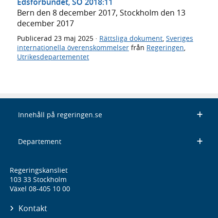
Edsförbundet, SÖ 2018:11
Bern den 8 december 2017, Stockholm den 13
december 2017
Publicerad
23 maj 2025
·
Rättsliga dokument
,
Sveriges
internationella överenskommelser
från
Regeringen
,
Utrikesdepartementet
Innehåll på regeringen.se
Departement
Regeringskansliet
103 33 Stockholm
Växel 08-405 10 00
Kontakt