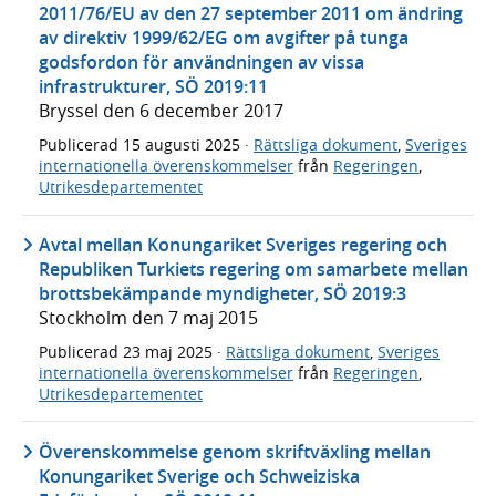
2011/76/EU av den 27 september 2011 om ändring
av direktiv 1999/62/EG om avgifter på tunga
godsfordon för användningen av vissa
infrastrukturer, SÖ 2019:11
Bryssel den 6 december 2017
Publicerad
15 augusti 2025
·
Rättsliga dokument
,
Sveriges
internationella överenskommelser
från
Regeringen
,
Utrikesdepartementet
Avtal mellan Konungariket Sveriges regering och
Republiken Turkiets regering om samarbete mellan
brottsbekämpande myndigheter, SÖ 2019:3
Stockholm den 7 maj 2015
Publicerad
23 maj 2025
·
Rättsliga dokument
,
Sveriges
internationella överenskommelser
från
Regeringen
,
Utrikesdepartementet
Överenskommelse genom skriftväxling mellan
Konungariket Sverige och Schweiziska