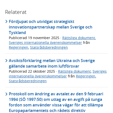
Relaterat
Fördjupat och utvidgat strategiskt
innovationspartnerskap mellan Sverige och
Tyskland
Publicerad
19 november 2025
·
Rättsliga dokument
,
Sveriges internationella överenskommelser
från
Regeringen
,
Statsrådsberedningen
Avsiktsförklaring mellan Ukraina och Sverige
gällande samarbete inom luftförsvar
Publicerad
22 oktober 2025
·
Rättsliga dokument
,
Sveriges
internationella överenskommelser
från
Regeringen
,
Statsrådsberedningen
Protokoll om ändring av avtalet av den 9 februari
1994 (SÖ 1997:50) om uttag av en avgift på tunga
fordon som använder vissa vägar för att tillämpa
Europaparlamentets och rådets direktiv