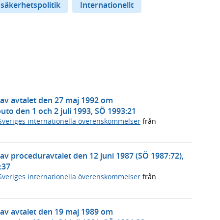
 säkerhetspolitik
Internationellt
v avtalet den 27 maj 1992 om
to den 1 och 2 juli 1993, SÖ 1993:21
Sveriges internationella överenskommelser
från
 proceduravtalet den 12 juni 1987 (SÖ 1987:72),
:37
Sveriges internationella överenskommelser
från
v avtalet den 19 maj 1989 om