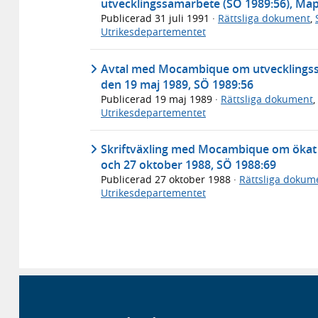
utvecklingssamarbete (SÖ 1989:56), Mapu
Publicerad
31 juli 1991
·
Rättsliga dokument
,
Utrikesdepartementet
Avtal med Mocambique om utvecklingssam
den 19 maj 1989, SÖ 1989:56
Publicerad
19 maj 1989
·
Rättsliga dokument
,
Utrikesdepartementet
Skriftväxling med Mocambique om ökat 
och 27 oktober 1988, SÖ 1988:69
Publicerad
27 oktober 1988
·
Rättsliga dokum
Utrikesdepartementet