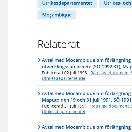
Utrikesdepartementet
Utrikes- och
Moçambique
Relaterat
Avtal med Mocambique om förlängning a
utvecklingssamarbete (SÖ 1992:31), Mapu
Publicerad
02 juli 1993
·
Rättsliga dokument
,
Utrikesdepartementet
Avtal med Mocambique om förlängning av
Maputo den 19 och 31 juli 1991, SÖ 1991
Publicerad
31 juli 1991
·
Rättsliga dokument
,
Utrikesdepartementet
Avtal med Mocambique om förlängning a