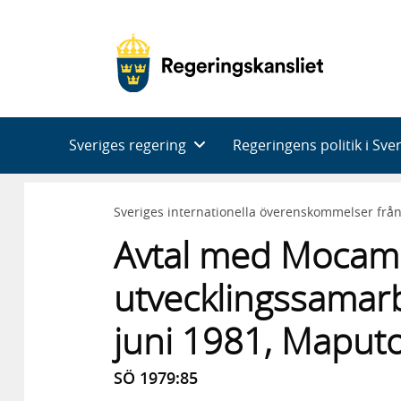
Huvudnavigering
Sveriges regering
Regeringens politik i Sve
Sveriges internationella överenskommelser frå
Avtal med Mocam
utvecklingssamarb
juni 1981, Maputo
SÖ 1979:85