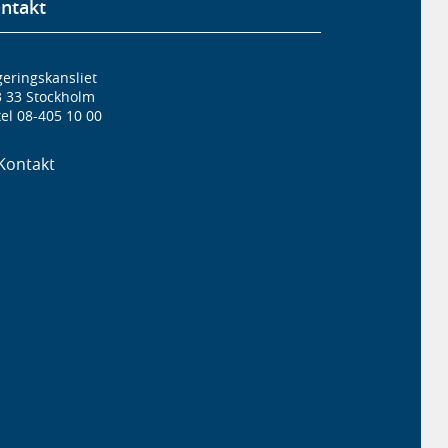
ntakt
eringskansliet
3 33 Stockholm
el 08-405 10 00
Kontakt