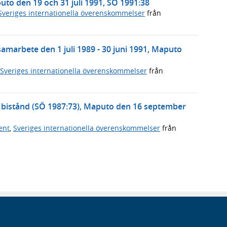
to den 19 och 31 juli 1991, SÖ 1991:38
Sveriges internationella överenskommelser
från
arbete den 1 juli 1989 - 30 juni 1991, Maputo
Sveriges internationella överenskommelser
från
bistånd (SÖ 1987:73), Maputo den 16 september
ent
,
Sveriges internationella överenskommelser
från